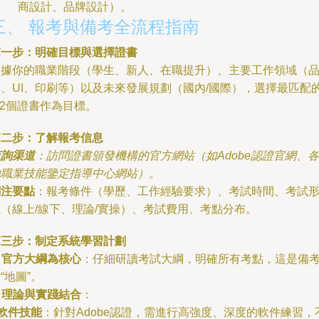
商設計、品牌設計）。
三、 報考與備考全流程指南
第一步：明確目標與選擇證書
根據你的職業階段（學生、新人、在職提升）、主要工作領域（
牌、UI、印刷等）以及未來發展規劃（國內/國際），選擇最匹配
-2個證書作為目標。
第二步：了解報考信息
查詢渠道
：訪問證書頒發機構的官方網站（如Adobe認證官網、各
地職業技能鑒定指導中心網站）。
關注要點
：報考條件（學歷、工作經驗要求）、考試時間、考試
式（線上/線下、理論/實操）、考試費用、考點分布。
第三步：制定系統學習計劃
.
官方大綱為核心
：仔細研讀考試大綱，明確所有考點，這是備
“地圖”。
.
理論與實踐結合
：
軟件技能
：針對Adobe認證，需進行高強度、深度的軟件練習，