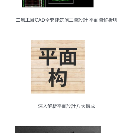
二層工廠CAD全套建筑施工圖設計 平面圖解析與
下載指南（編號16502044）
深入解析平面設計八大構成