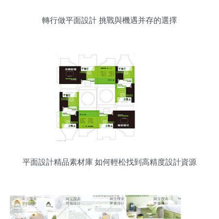
轉行做平面設計 挑戰與機遇并存的選擇
平面設計精品素材庫 如何輕松找到高精度設計資源
與下軟件技巧